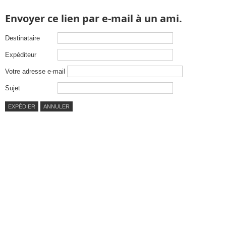
Envoyer ce lien par e-mail à un ami.
Destinataire
Expéditeur
Votre adresse e-mail
Sujet
EXPÉDIER
ANNULER