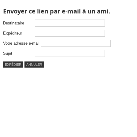
Envoyer ce lien par e-mail à un ami.
Destinataire
Expéditeur
Votre adresse e-mail
Sujet
EXPÉDIER
ANNULER