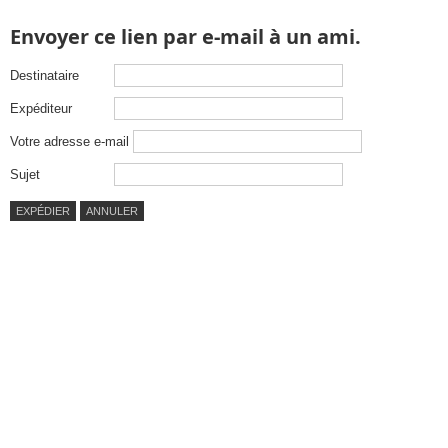
Envoyer ce lien par e-mail à un ami.
Destinataire
Expéditeur
Votre adresse e-mail
Sujet
EXPÉDIER
ANNULER