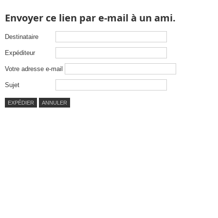
Envoyer ce lien par e-mail à un ami.
Destinataire
Expéditeur
Votre adresse e-mail
Sujet
EXPÉDIER
ANNULER