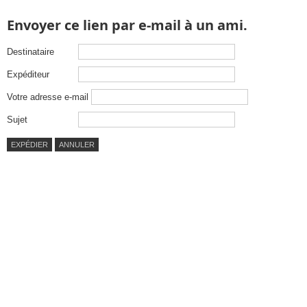
Envoyer ce lien par e-mail à un ami.
Destinataire
Expéditeur
Votre adresse e-mail
Sujet
EXPÉDIER
ANNULER