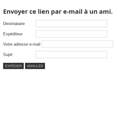
Envoyer ce lien par e-mail à un ami.
Destinataire
Expéditeur
Votre adresse e-mail
Sujet
EXPÉDIER
ANNULER