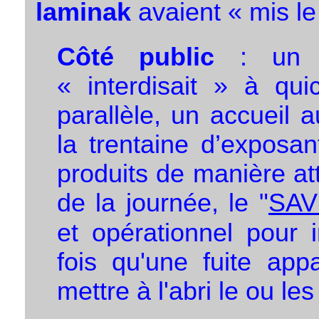
laminak
avaient « mis le
Côté public
: un f
« interdisait » à qu
parallèle, un accueil 
la trentaine d’exposan
produits de manière at
de la journée, le "
SAV
et opérationnel pour 
fois qu'une fuite appa
mettre à l'abri le ou l