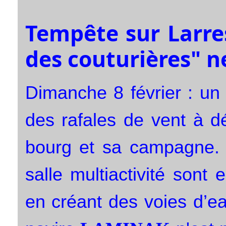
Tempête sur Larres
des couturières" n
Dimanche 8 février : un 
des rafales de vent à d
bourg et sa campagne. L
salle multiactivité sont
en créant des voies d’e