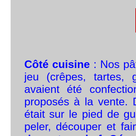
Côté cuisine
: Nos pât
jeu (crêpes, tartes,
avaient été confecti
proposés à la vente. D
était sur le pied de g
peler, découper et fai