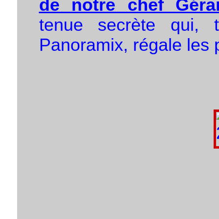
de notre chef Géra
tenue secrète qui, 
Panoramix, régale les p