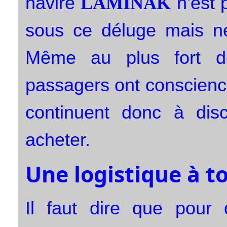
navire
n'est p
LAMINAK
sous ce déluge mais n
Même au plus fort d
passagers ont conscience
continuent donc à dis
acheter.
Une logistique à t
Il faut dire que pour 