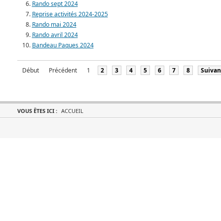
Rando sept 2024
Reprise activités 2024-2025
Rando mai 2024
Rando avril 2024
Bandeau Paques 2024
Début
Précédent
1
2
3
4
5
6
7
8
Suivan
VOUS ÊTES ICI :
ACCUEIL