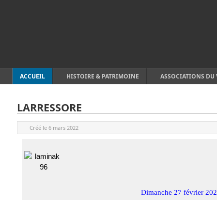
ACCUEIL
HISTOIRE & PATRIMOINE
ASSOCIATIONS DU 
LARRESSORE
Créé le
6 mars 2022
Dimanche 27 février 2022