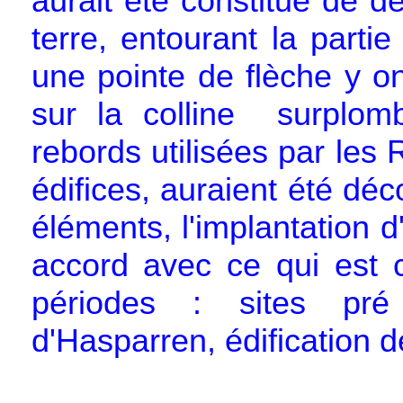
aurait été constitué de 
terre, entourant la partie
une pointe de flèche y ont
sur la colline surplomb
rebords utilisées par les
édifices, auraient été d
éléments, l'implantation d
accord avec ce qui est 
périodes : sites pré 
d'Hasparren, édification 