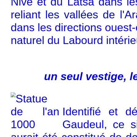
Nive et du Latsa dans les
reliant les vallées de l'A
dans les directions ouest-
naturel du Labourd intérie
un seul vestige, l
Identifié et 
Gaudeul, ce si