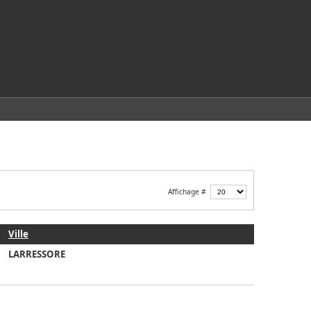
Affichage #
Ville
LARRESSORE