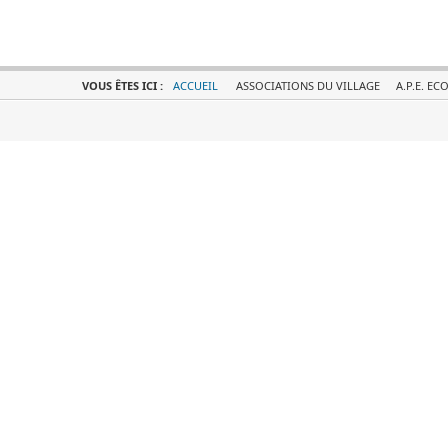
VOUS ÊTES ICI :
ACCUEIL
ASSOCIATIONS DU VILLAGE
A.P.E. E