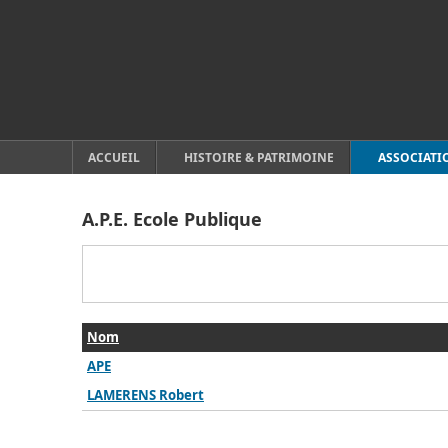
ACCUEIL
HISTOIRE & PATRIMOINE
ASSOCIATI
A.P.E. Ecole Publique
Nom
APE
LAMERENS Robert