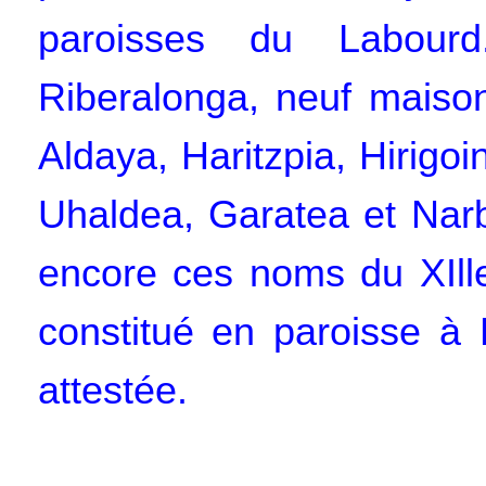
paroisses du Labour
Riberalonga, neuf maiso
Aldaya, Haritzpia, Hirigoin
Uhaldea, Garatea et Narba
encore ces noms du XIlle 
constitué en paroisse à 
attestée.