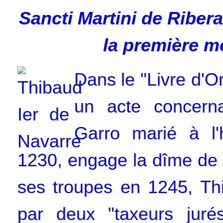
Sancti Martini de Riber
la première mo
Dans le "Livre d'O
un acte concern
Garro marié à l'h
1230, engage la dîme de 
ses troupes en 1245, Thi
par deux "taxeurs juré