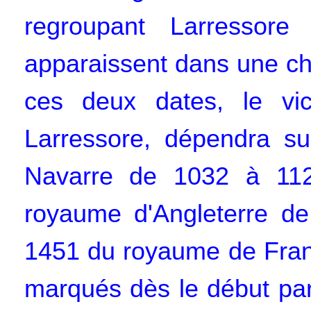
regroupant Larressor
apparaissent dans une ch
ces deux dates, le vi
Larressore, dépendra s
Navarre de 1032 à 112
royaume d'Angleterre de
1451 du royaume de Franc
marqués dès le début par