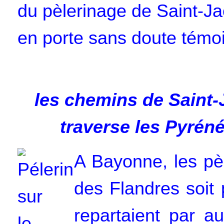
du pèlerinage de Saint-Ja
en porte sans doute témo
les chemins de Saint-
traverse les Pyréné
A Bayonne, les pèl
des Flandres soit 
repartaient par au