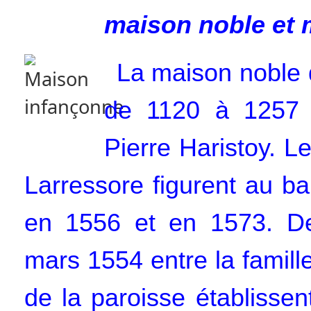
maison noble et 
La maison noble 
de 1120 à 1257 
Pierre Haristoy. L
Larressore figurent au ba
en 1556 et en 1573. Deu
mars 1554 entre la famill
de la paroisse établissen