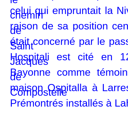
celui qui empruntait la N
raison de sa position cen
était concerné par le pa
Hospitali est cité en 
Bayonne comme témoin, 
maison Ospitalla à Larre
Prémontrés installés à La