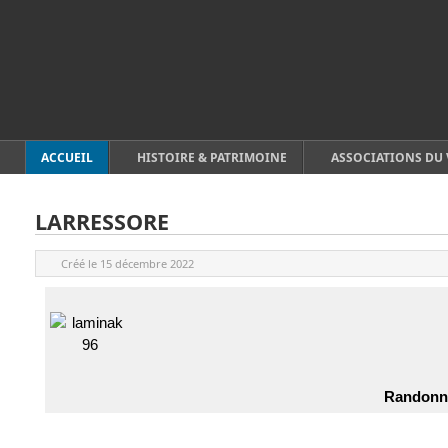
ACCUEIL
HISTOIRE & PATRIMOINE
ASSOCIATIONS DU 
LARRESSORE
Créé le
15 décembre 2022
Randonné