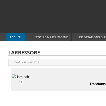
ACCUEIL
HISTOIRE & PATRIMOINE
ASSOCIATIONS DU 
LARRESSORE
Créé le
18 avril 2023
Randonné