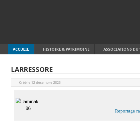
ACCUEIL
HISTOIRE & PATRIMOINE
ASSOCIATIONS DU 
LARRESSORE
Créé le
12 décembre 2023
Reportage ra