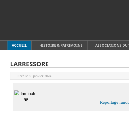
ACCUEIL
HISTOIRE & PATRIMOINE
ASSOCIATIONS DU 
LARRESSORE
Créé le
18 janvier 2024
Reportage rando