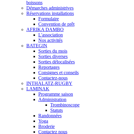
boissons
Démarches administrives
Réservations installations
Formulaire
Convention de prêt
AFRIKA DAMBO
L'association
Nos activités
BATEGIN
Sorties du mois
Sorties diverses
Sorties délocalisées
Reportages
Consignes et conseils
Contactez-nous
INTHALATZ-RUGBY
LAMINAK
Programme saison
Administration
Trombinoscope
Statuts
Randonnées
Yoga
Broderie
Contactez nous