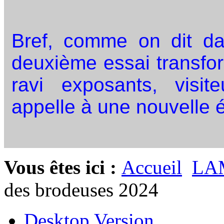
Bref, comme on dit da
deuxième essai transfor
ravi exposants, visit
appelle à une nouvelle é
Vous êtes ici :
Accueil
LA
des brodeuses 2024
Desktop Version