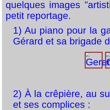
quelques images "artist
petit reportage.
1) Au piano pour la g
Gérard et sa brigade d
2) À la crêpière, au suc
et ses complices :