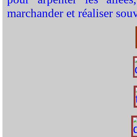
marchander et réaliser souv