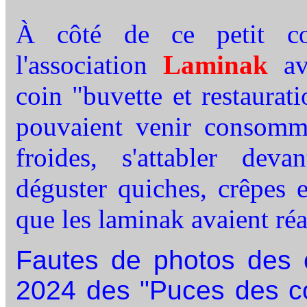
À côté de ce petit c
l'association
Laminak
a
coin "buvette et restaurat
pouvaient venir consomm
froides, s'attabler dev
déguster quiches, crêpes e
que les laminak avaient réa
Fautes de photos des c
2024 des "Puces des cou