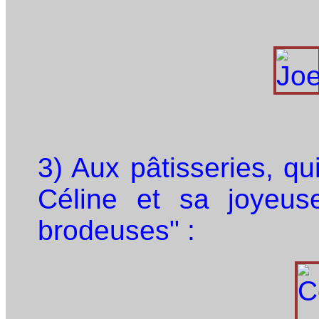
3) Aux pâtisseries, qu
Céline et sa joyeus
brodeuses" :