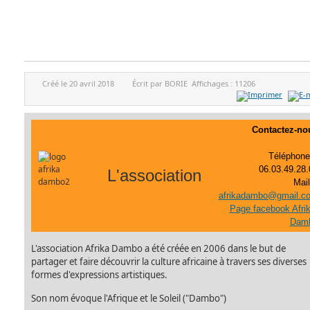
Créé le
20 avril 2018
Écrit par
BORIE
Affichages :
11206
Contactez-no
Téléphone 
06.03.49.28.
L'association
afrikadambo@gmail.c
Page facebook Afrik
Dam
L'association Afrika Dambo a été créée en 2006 dans le but de
partager et faire découvrir la culture africaine à travers ses diverses
formes d'expressions artistiques.
Son nom évoque l'Afrique et le Soleil ("Dambo")