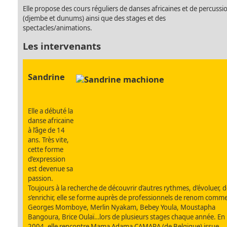
Elle propose des cours réguliers de danses africaines et de percussi
(djembe et dunums) ainsi que des stages et des
spectacles/animations.
Les intervenants
Sandrine
Elle a débuté la
danse africaine
à l’âge de 14
ans. Très vite,
cette forme
d’expression
est devenue sa
passion.
Toujours à la recherche de découvrir d’autres rythmes, d’évoluer, d
s’enrichir, elle se forme auprès de professionnels de renom comm
Georges Momboye, Merlin Nyakam, Bebey Youla, Moustapha
Bangoura, Brice Oulaï…lors de plusieurs stages chaque année. En
2004, elle rencontre Mama Adama CAMARA (de Belgique) issue