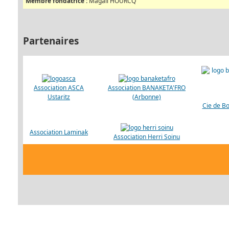
Membre fondatrice :
Magali HOURCQ
Partenaires
Association ASCA
Association BANAKETA'FRO
Ustaritz
(Arbonne)
Cie de Bo
Association Laminak
Association Herri Soinu