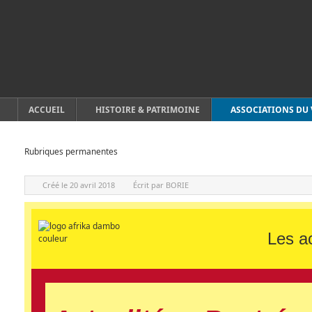
ACCUEIL
HISTOIRE & PATRIMOINE
ASSOCIATIONS DU 
Rubriques permanentes
Créé le
20 avril 2018
Écrit par
BORIE
Les ac