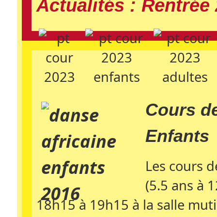
Actualités : Rentrée
Cours de
Enfants
Les cours d
(5.5 ans à 1
18h15 à 19h15 à la salle muti-