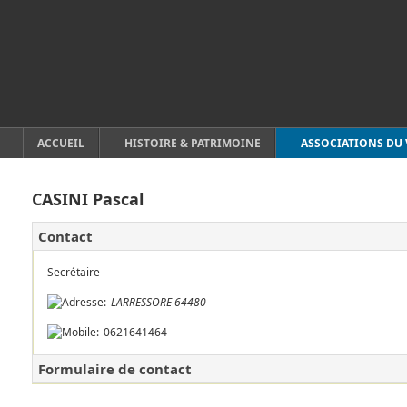
ACCUEIL
HISTOIRE & PATRIMOINE
ASSOCIATIONS DU 
CASINI Pascal
Contact
Secrétaire
LARRESSORE
64480
0621641464
Formulaire de contact