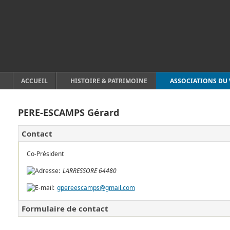
ACCUEIL
HISTOIRE & PATRIMOINE
ASSOCIATIONS DU 
PERE-ESCAMPS Gérard
Contact
Co-Président
LARRESSORE
64480
gpereescamps@gmail.com
Formulaire de contact