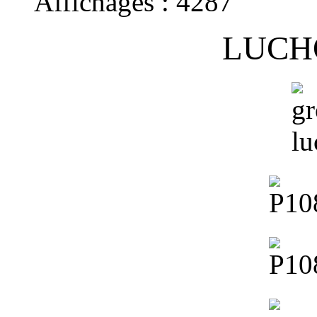
Affichages :
4287
LUCH