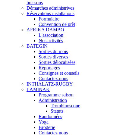
boissons
Démarches administrives
Réservations installations
Formulaire
Convention de prêt
AFRIKA DAMBO
L'association
Nos activités
BATEGIN
Sorties du mois
Sorties diverses
Sorties délocalisées
Reportages
Consignes et conseils
Contactez-nous
INTHALATZ-RUGBY
LAMINAK
Programme saison
Administration
Trombinoscope
Statuts
Randonnées
Yoga
Broderie
Contactez nous