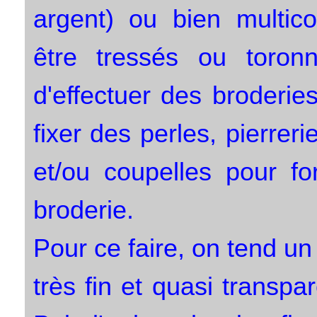
argent) ou bien multic
être tressés ou toron
d'effectuer des broderi
fixer des perles, pierreri
et/ou coupelles pour fo
broderie.
Pour ce faire, on tend un 
très fin et quasi transpa