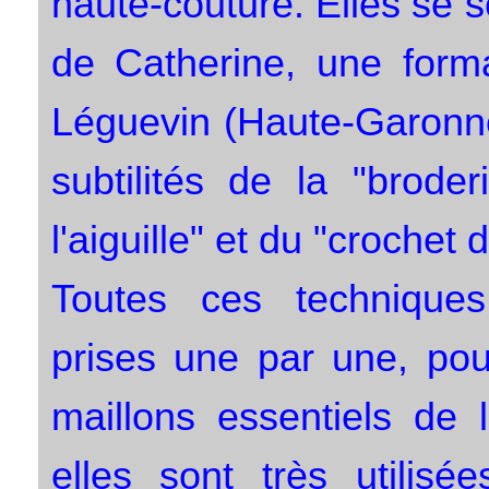
haute-couture. Elles se 
de Catherine, une form
Léguevin (Haute-Garonne)
subtilités de la "brode
l'aiguille" et du "crochet 
Toutes ces techniques
prises une par une, pou
maillons essentiels de 
elles sont très utilis