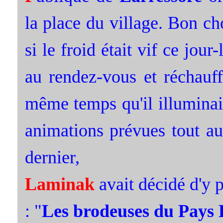
la place du village. Bon c
si le froid était vif ce jour-
au rendez-vous et réchauf
même temps qu'il illuminait
animations prévues tout a
dernier,
Laminak
avait décidé d'y p
: "
Les brodeuses du Pays