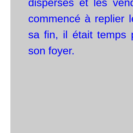
dispersés et les ven
commencé à replier le
sa fin, il était temp
son foyer.