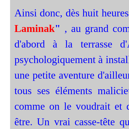
Ainsi donc, dès huit heure
Laminak
"
, au grand comp
d'abord à la terrasse d
psychologiquement à install
une petite aventure d'aill
tous ses éléments malicie
comme on le voudrait et d'
être. Un vrai casse-tête q