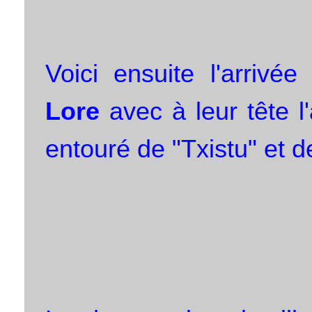
Voici ensuite l'arrivé
Lore
avec à leur tête 
entouré de "Txistu" et 