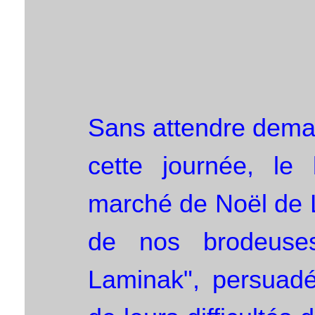
Sans attendre demai
cette journée, le
marché de Noël de La
de nos brodeuse
Laminak", persuadés