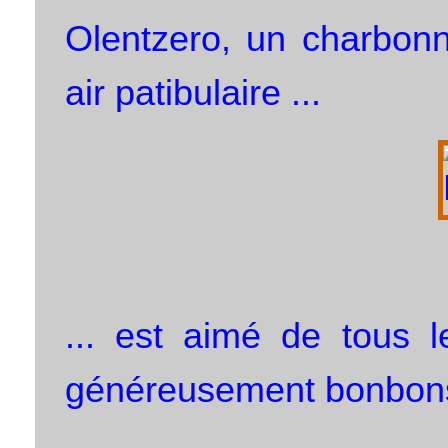
Olentzero, un charbonn
air patibulaire ...
... est aimé de tous l
généreusement bonbons 