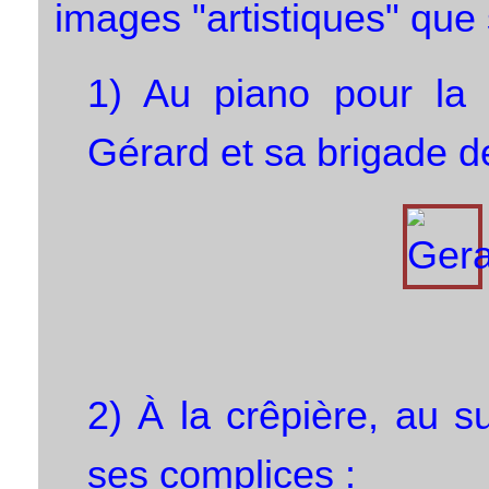
images "artistiques" que 
1) Au piano pour la 
Gérard et sa brigade de
2) À la crêpière, au su
ses complices :