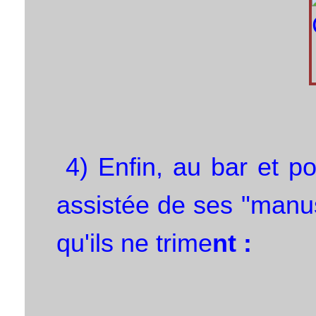
4) Enfin, au bar et po
assistée de ses "manus
qu'ils ne trime
nt :