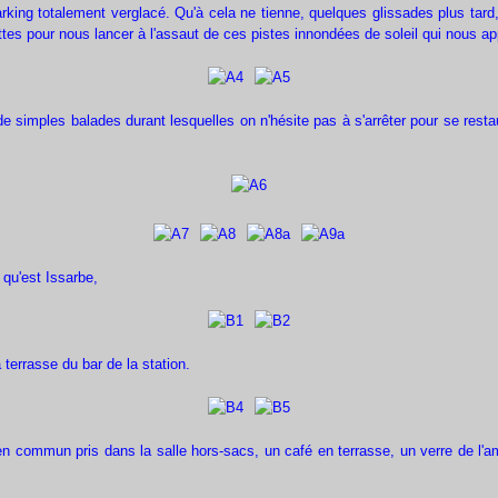
rking totalement verglacé. Qu'à cela ne tienne, quelques glissades plus tard, g
ttes pour nous lancer à l'assaut de ces pistes innondées de soleil qui nous ap
e simples balades durant lesquelles on n'hésite pas à s'arrêter pour se rest
qu'est Issarbe,
a terrasse du bar de la station.
n commun pris dans la salle hors-sacs, un café en terrasse, un verre de l'ami