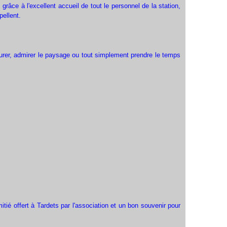
râce à l'excellent accueil de tout le personnel de la station,
pellent.
aurer, admirer le paysage ou tout simplement prendre le temps
tié offert à Tardets par l'association et un bon souvenir pour