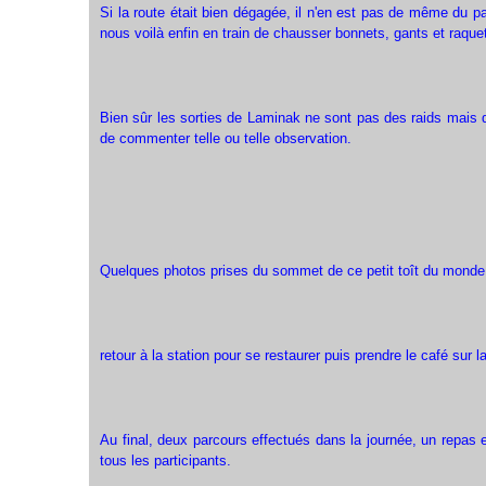
Si la route était bien dégagée, il n'en est pas de même du pa
nous voilà enfin en train de chausser bonnets, gants et raque
Bien sûr les sorties de Laminak ne sont pas des raids mais d
de commenter telle ou telle observation.
Quelques photos prises du sommet de ce petit toît du monde 
retour à la station pour se restaurer puis prendre le café sur l
Au final, deux parcours effectués dans la journée, un repas e
tous les participants.