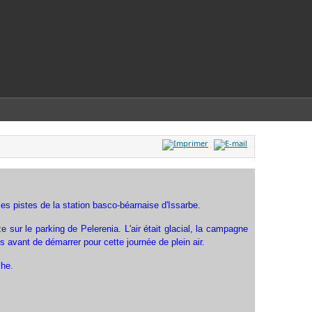
es pistes de la station basco-béarnaise d'Issarbe.
 sur le parking de Pelerenia. L'air était glacial, la campagne
s avant de démarrer pour cette journée de plein air.
che.