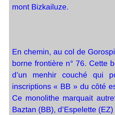
mont Bizkailuze.
En chemin, au col de Gorospi
borne frontière n° 76. Cette b
d’un menhir couché qui po
inscriptions « BB » du côté e
Ce monolithe marquait autrefo
Baztan (BB), d’Espelette (EZ) e