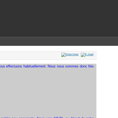
 nous effectuons habituellement. Nous nous sommes donc fiés