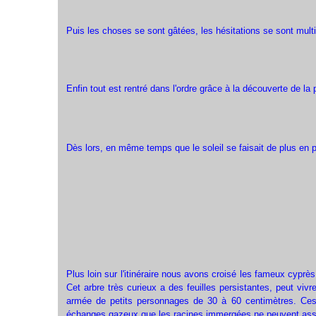
Puis les choses se sont gâtées, les hésitations se sont multip
Enfin tout est rentré dans l'ordre grâce à la découverte de la
Dès lors, en même temps que le soleil se faisait de plus en plus
Plus loin sur l'itinéraire nous avons croisé les fameux cyp
Cet arbre très curieux a des feuilles persistantes, peut viv
armée de petits personnages de 30 à 60 centimètres. Ces 
échanges gazeux que les racines immergées ne peuvent ass