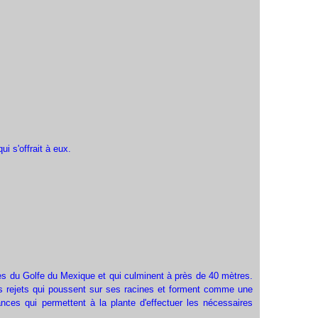
ui s'offrait à eux.
res du Golfe du Mexique et qui culminent à près de 40 mètres.
nges rejets qui poussent sur ses racines et forment comme une
es qui permettent à la plante d'effectuer les nécessaires