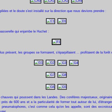
liées et le doute s'est installé sur la direction que nous devions prendre :
 passerelle qui enjambe le Huchet :
 présent, les groupes se formaient, s'éparpillaient ... profitaient de la forêt q
rès chauves qui poussent dans les Landes. Des conifères majestueux, originai
re près de 600 ans et a la particularité de former tout autour de lui, d'étra
pneumatophores, c'est comme cela qu'on les appelle, sont des excroissanc
urer.