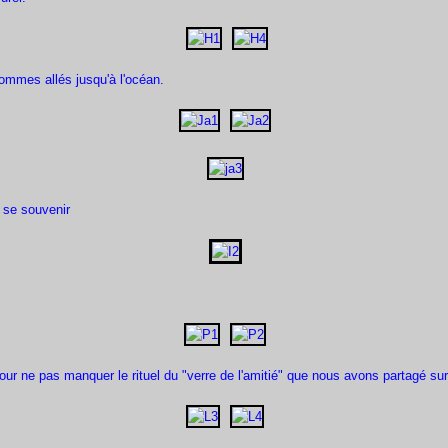
sommes allés jusqu'à l'océan.
e se souvenir
s pour ne pas manquer le rituel du "verre de l'amitié" que nous avons partagé su