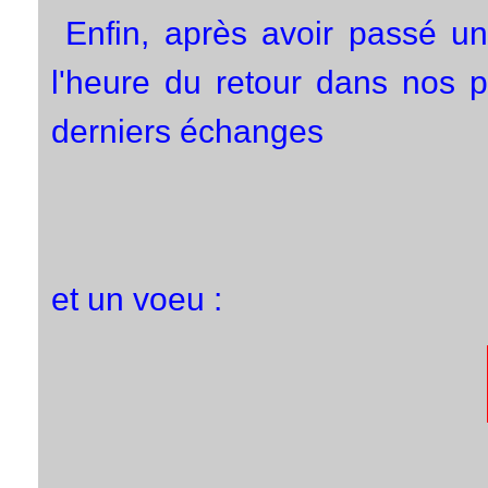
Enfin, après avoir passé un
l'heure du retour dans nos p
derniers échanges
et un voeu :