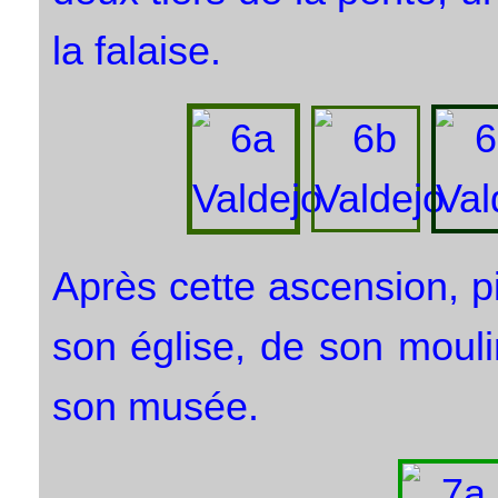
la falaise.
Après cette ascension, pi
son église, de son moulin
son musée.