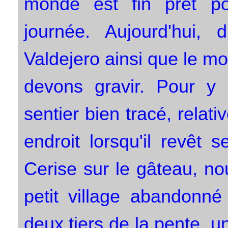
monde est fin prêt pou
journée. Aujourd'hui, 
Valdejero ainsi que le m
devons gravir. Pour y
sentier bien tracé, relat
endroit lorsqu'il revêt 
Cerise sur le gâteau, no
petit village abandonné
deux tiers de la pente, u