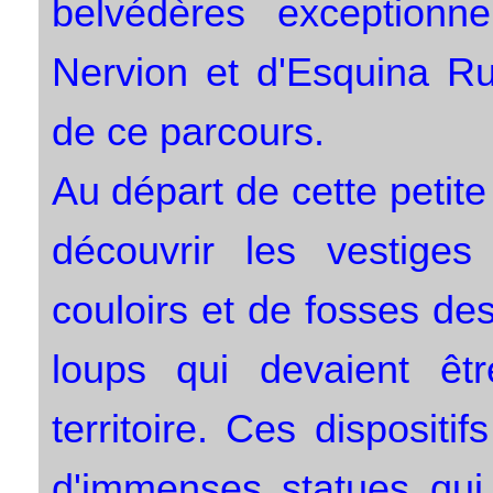
belvédères exceptionn
Nervion et d'Esquina Ru
de ce parcours.
Au départ de cette peti
découvrir les vestige
couloirs et de fosses des
loups qui devaient ê
territoire. Ces disposit
d'immenses statues qui