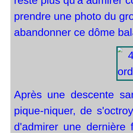
reste plus qu'à admirer 
prendre une photo du gro
abandonner ce dôme balay
Après une descente san
pique-niquer, de s'octro
d'admirer une dernière 