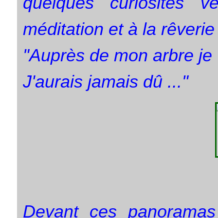
quelques curiosités v
méditation et à la rêverie 
"Auprès de mon arbre je 
J'aurais jamais dû ..."
Devant ces panoramas