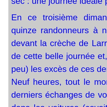
sec : une journée idéale 
En ce troisième diman
quinze randonneurs à n
devant la crèche de Lar
de cette belle journée e
peu) les excès de ces der
Neuf heures, tout le mo
derniers échanges de vo