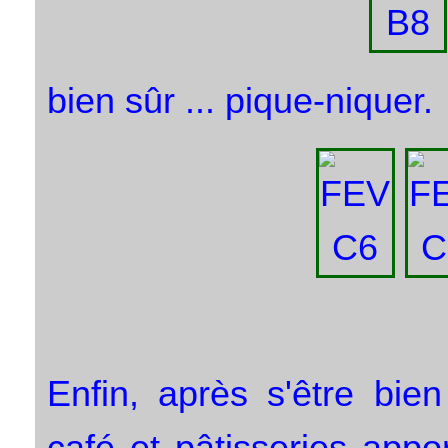
bien sûr ... pique-niquer.
Enfin, après s'être bie
café et pâtisseries appo