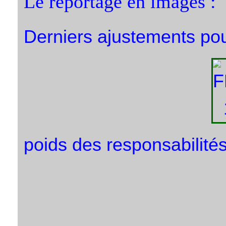
Le reportage en images :
Derniers ajustements pour
poids des responsabilités