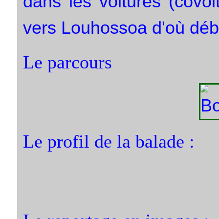
dans les voitures (covoi
vers Louhossoa d'où déb
Le parcours
Le profil de la balade :