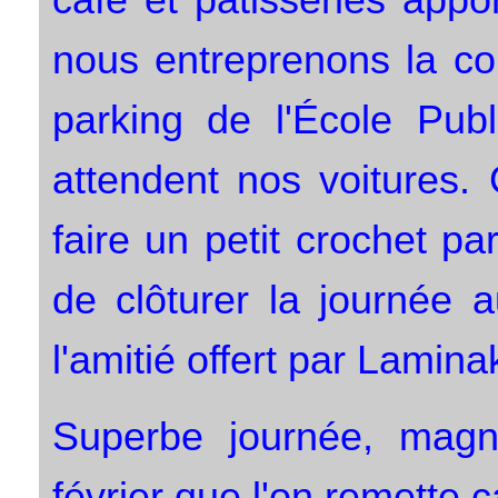
nous entreprenons la cou
parking de l'École Pu
attendent nos voitures.
faire un petit crochet pa
de clôturer la journée a
l'amitié offert par Lamina
Superbe journée, magn
février que l'on remette ç