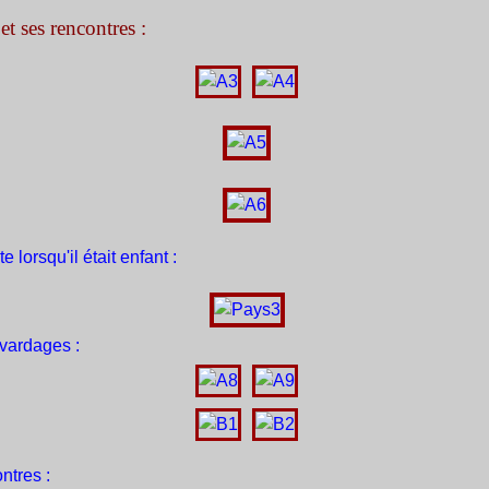
et ses rencontres :
 lorsqu'il était enfant :
avardages :
ntres :