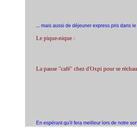
... mais aussi de déjeuner express pris dans le
Le pique-nique :
La pause "café" chez d'Oxpi pour se réchauff
En espérant qu'il fera meilleur lors de notre sort