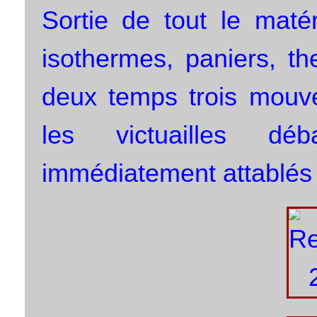
Sortie de tout le maté
isothermes, paniers, th
deux temps trois mouve
les victuailles dé
immédiatement attablés 