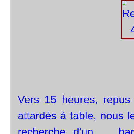
Vers 15 heures, repus
attardés à table, nous l
recherche d'un ... ba