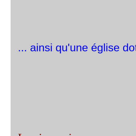
... ainsi qu'une église d