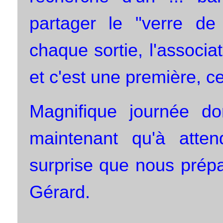
partager le "verre de 
chaque sortie, l'associa
et c'est une première, c
Magnifique journée do
maintenant qu'à atte
surprise que nous prép
Gérard.