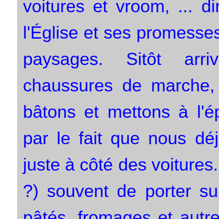
voitures et vroom, ... d
l'Église et ses promess
paysages. Sitôt ar
chaussures de marche,
bâtons et mettons à l'é
par le fait que nous dé
juste à côté des voiture
?) souvent de porter su
pâtés, fromages et autr