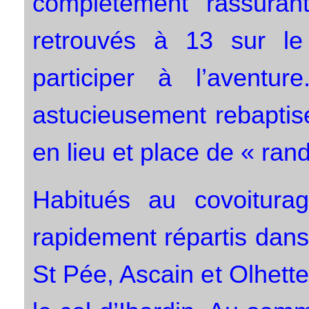
complètement rassura
retrouvés à 13 sur le
participer à l’aventur
astucieusement rebaptisé
en lieu et place de « ran
Habitués au covoitur
rapidement répartis dans 
St Pée, Ascain et Olhett