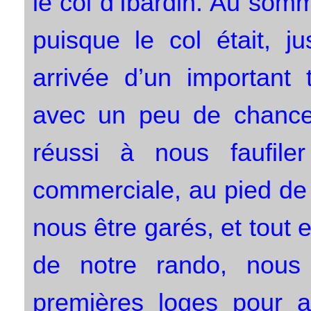
le col d’Ibardin. Au som
puisque le col était, j
arrivée d’un important 
avec un peu de chance
réussi à nous faufile
commerciale, au pied de 
nous être garés, et tout 
de notre rando, nou
premières loges pour a