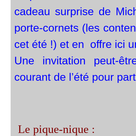
cadeau surprise de Mich
porte-cornets (les cont
cet été !) et en offre ici
Une invitation peut-êt
courant de l’été pour par
Le pique-nique :