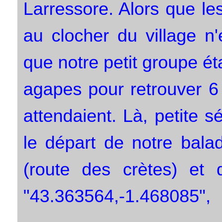
Larressore. Alors que l
au clocher du village n
que notre petit groupe éta
agapes pour retrouver 6 
attendaient. Là, petite s
le départ de notre balad
(route des crètes) et 
"43.363564,-1.468085",