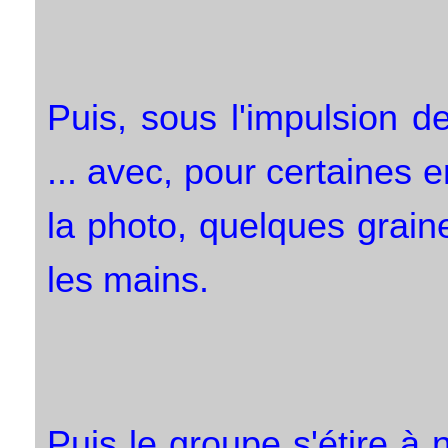
Puis, sous l'impulsion d
... avec, pour certaines 
la photo, quelques graine
les mains.
Puis le groupe s'étire 