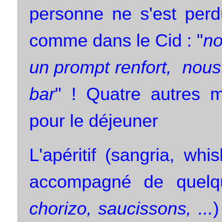
personne ne s'est perd
comme dans le Cid : "
no
un prompt renfort, nous
bar
" ! Quatre autres m
pour le déjeuner
L'apéritif (sangria, whi
accompagné de quelqu
chorizo, saucissons, ...
)