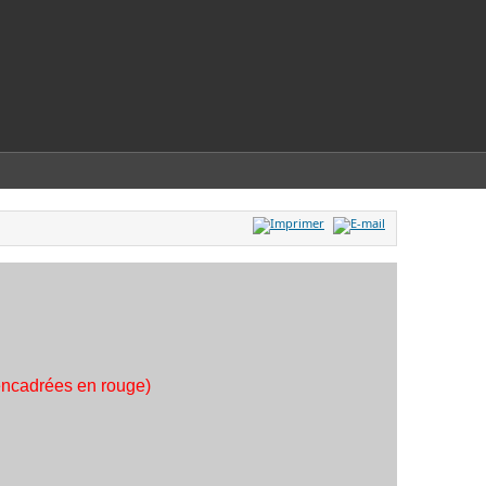
 encadrées en rouge)