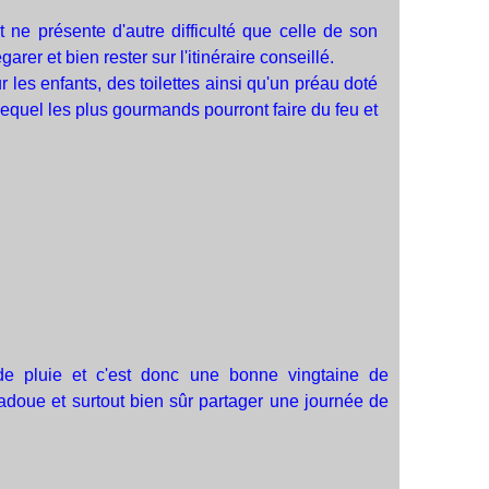
e présente d'autre difficulté que celle de son
r et bien rester sur l'itinéraire conseillé.
les enfants, des toilettes ainsi qu'un préau doté
lequel les plus gourmands pourront faire du feu et
de pluie et c'est donc une bonne vingtaine de
adoue et surtout bien sûr partager une journée de