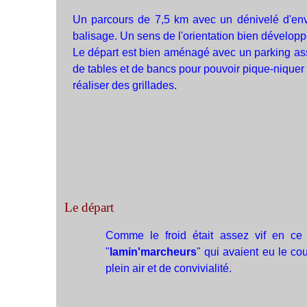
Un parcours de 7,5 km avec un dénivelé d'envi
balisage. Un sens de l'orientation bien développ
Le départ est bien aménagé avec un parking assez
de tables et de bancs pour pouvoir pique-niquer 
réaliser des grillades.
Le départ
Comme le froid était assez vif en ce
"
lamin'marcheurs
" qui avaient eu le co
plein air et de convivialité.