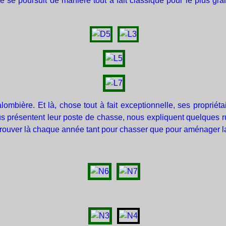
e se poursuit de manière tout à fait classique pour le plus gr
bière. Et là, chose tout à fait exceptionnelle, ses propriétair
nous présentent leur poste de chasse, nous expliquent quelques
etrouver là chaque année tant pour chasser que pour aménager l