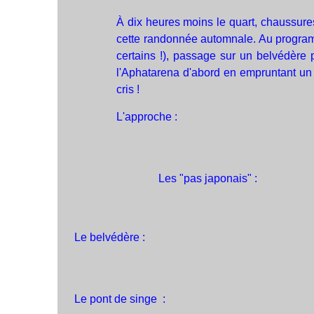
À dix heures moins le quart, chaussures
cette randonnée automnale. Au programm
certains !), passage sur un belvédère 
l'Aphatarena d'abord en empruntant un 
cris !
L'approche :
Les "pas japonais" :
Le belvédère :
Le pont de singe :