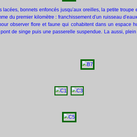
 lacées, bonnets enfoncés jusqu'aux oreilles, la petite troupe 
e du premier kilomètre : franchissement d'un ruisseau d'eaux 
pour observer flore et faune qui cohabitent dans un espace hu
pont de singe puis une passerelle suspendue. La aussi, plein 