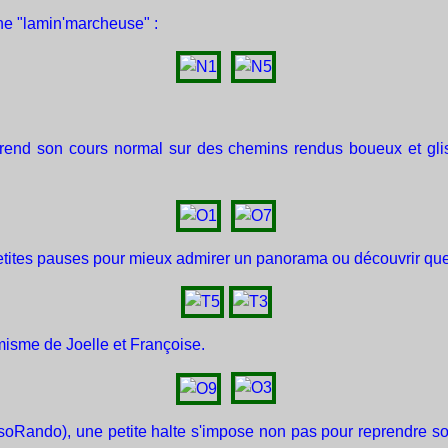
ne "lamin'marcheuse" :
 reprend son cours normal sur des chemins rendus boueux et gl
ites pauses pour mieux admirer un panorama ou découvrir quel
isme de Joelle et Françoise.
soRando), une petite halte s'impose non pas pour reprendre son 