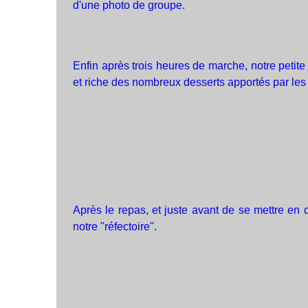
d'une photo de groupe.
Enfin après trois heures de marche, notre petite
et riche des nombreux desserts apportés par les u
Après le repas, et juste avant de se mettre en q
notre "réfectoire".