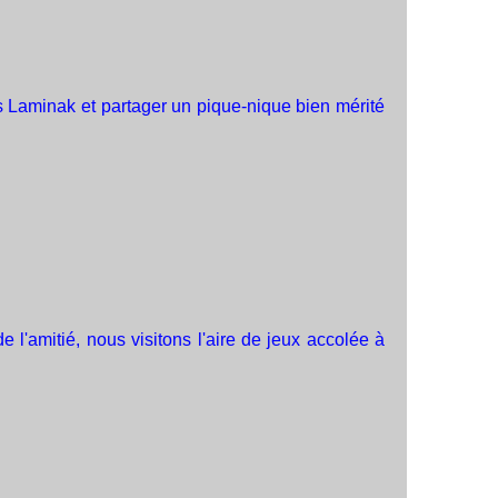
es Laminak et partager un pique-nique bien mérité
e l'amitié, nous visitons l'aire de jeux accolée à