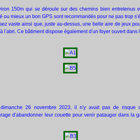
ron 150m qui se déroule sur des chemins bien entretenus et n
é ou mieux un bon GPS sont recommandés pour ne pas trop s'égare
 vaste ainsi que, juste au-dessus, une belle aire de jeux pour 
à l'abri. Ce bâtiment dispose également d'un foyer ouvert dans 
 dimanche 26 novembre 2023, il n'y avait pas de risque 
urage d'abandonner leur couette pour venir patauger dans la g