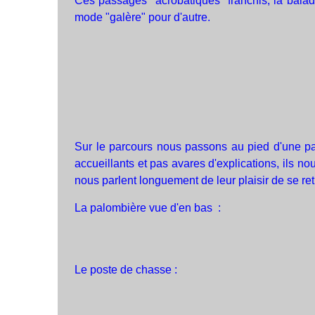
Ces passages "acrobatiques" franchis, la balad
mode "galère" pour d'autre.
Sur le parcours nous passons au pied d'une palom
accueillants et pas avares d'explications, ils 
nous parlent longuement de leur plaisir de se r
La palombière vue d'en bas :
Le poste de chasse :