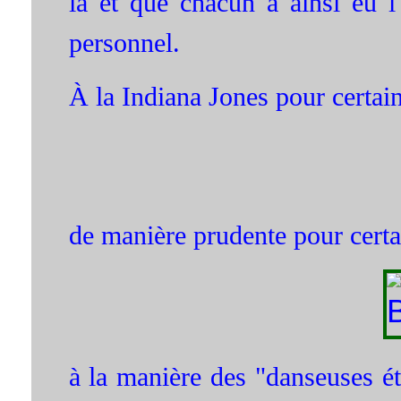
là et que chacun a ainsi eu l
personnel.
À la Indiana Jones pour certain
de manière prudente pour certai
à la manière des "danseuses é