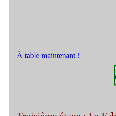
À table maintenant !
Troisième étape : La Fab