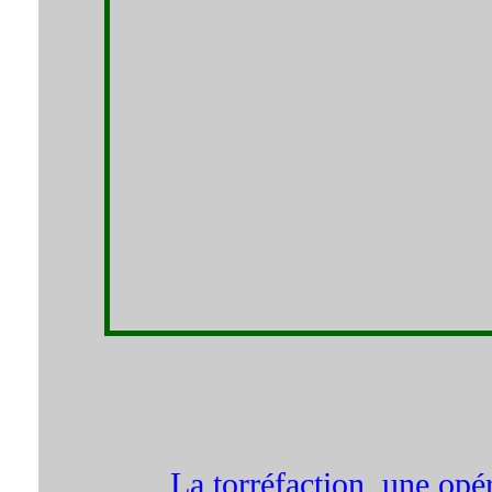
La torréfaction, une opér