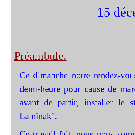
15 déc
Préambule.
Ce dimanche notre rendez-vous
demi-heure pour cause de marc
avant de partir, installer le
Laminak".
Ce travail fait, nous nous som