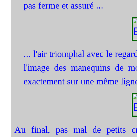
pas ferme et assuré ...
... l'air triomphal avec le rega
l'image des manequins de mo
exactement sur une même lign
Au final, pas mal de petits c