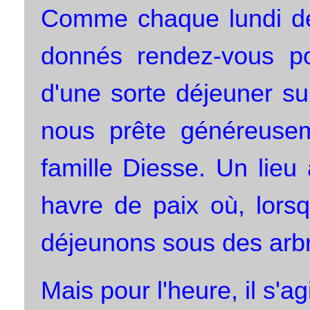
Comme chaque lundi de 
donnés rendez-vous po
d'une sorte déjeuner s
nous prête généreusem
famille Diesse. Un lie
havre de paix où, lors
déjeunons sous des arbr
Mais pour l'heure, il s'a