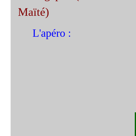
Maïté)
L'apéro :