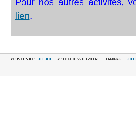
Pour nos autres activités, 
lien
.
VOUS ÊTES ICI :
ACCUEIL
ASSOCIATIONS DU VILLAGE
LAMINAK
ROLL