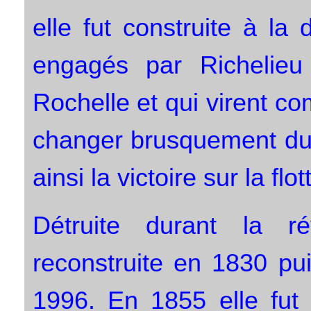
elle fut construite à l
engagés par Richelieu
Rochelle et qui virent c
changer brusquement dura
ainsi la victoire sur la flo
Détruite durant la rév
reconstruite en 1830 pu
1996. En 1855 elle fut 