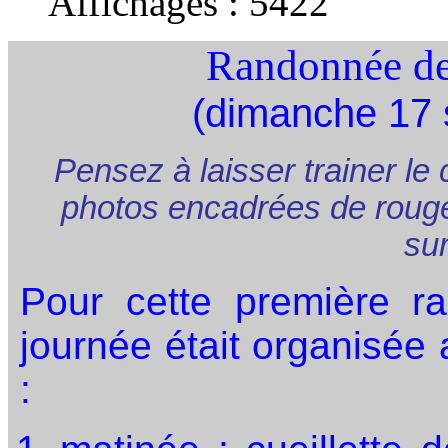
Affichages :
5422
Randonnée d
(dimanche 17 
Pensez à laisser trainer le 
photos encadrées de rouge
sur
Pour cette première r
journée était organisée 
: