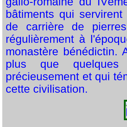
gallo-romaine du IVèm
bâtiments qui servirent
de carrière de pierre
régulièrement à l'époqu
monastère bénédictin. A
plus que quelques 
précieusement et qui té
cette civilisation.