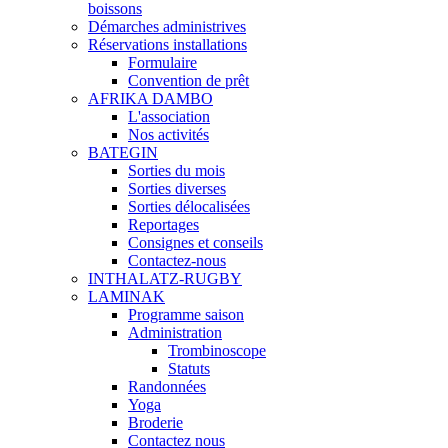
boissons
Démarches administrives
Réservations installations
Formulaire
Convention de prêt
AFRIKA DAMBO
L'association
Nos activités
BATEGIN
Sorties du mois
Sorties diverses
Sorties délocalisées
Reportages
Consignes et conseils
Contactez-nous
INTHALATZ-RUGBY
LAMINAK
Programme saison
Administration
Trombinoscope
Statuts
Randonnées
Yoga
Broderie
Contactez nous