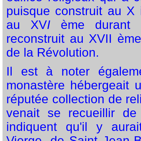
puisque construit au X i
au XV
I
ème durant l
reconstruit au XVII ème
de la Révolution.
Il est à noter égale
monastère hébergeait u
réputée collection de re
venait se recueillir de
indiquent qu'il y aura
Vierge, de Saint Jean-B