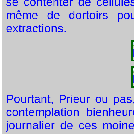
se contenter de cellule
même de dortoirs po
extractions.
Pourtant, Prieur ou pas,
contemplation bienheur
journalier de ces moine