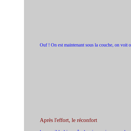
Ouf ! On est maintenant sous la couche, on voit où
Après l'effort, le réconfort