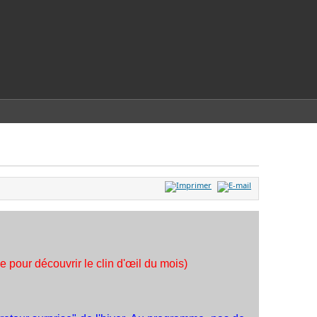
pour découvrir le clin d'œil du mois)