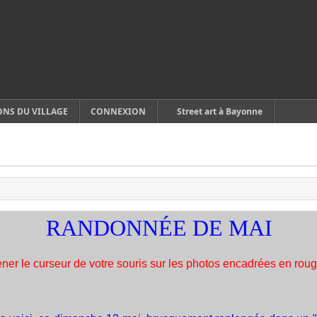
ONS DU VILLAGE
CONNEXION
Street art à Bayonne
RANDONNÉE DE MAI
r le curseur de votre souris sur les photos encadrées en rouge 