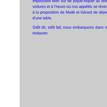
Impossible bien sûr de pique-niquer au bor
voitures et à l'heure où nos appétits se rév
à la proposition de Maïté et Gérard de déj
d'une table.
Sitôt dit, sitôt fait, nous embarquons dans
restaurer.