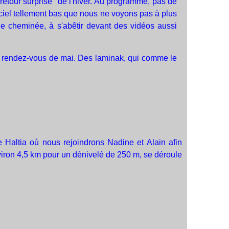
etour surprise" de l'hiver. Au programme, pas de
ciel tellement bas que nous ne voyons pas à plus
de cheminée, à s'abêtir devant des vidéos aussi
re rendez-vous de mai. Des laminak, qui comme le
e Haltia où nous rejoindrons Nadine et Alain afin
nviron 4,5 km pour un dénivelé de 250 m, se déroule