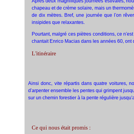
Après deux magnifiques journées estivales, nou
chapeau et de crème solaire, mais un thermomèt
de dix mètres. Bref, une journée que l'on rêve
insipides que relaxantes.
Pourtant, malgré ces piètres conditions, ce n'e
chantait Enrico Macias dans les années 60, ont da
L'itinéraire
Ainsi donc, vite répartis dans quatre voitures, 
d'arpenter ensemble les pentes qui grimpent jusqu
sur un chemin forestier à la pente régulière jusqu
Ce qui nous était promis :