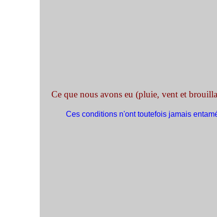
Ce que nous avons eu (pluie, vent et brouilla
Ces conditions n'ont toutefois jamais entamé