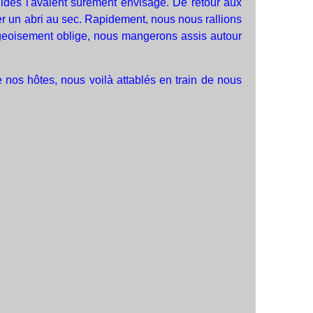
ides l'avaient sûrement envisagé. De retour aux
her un abri au sec. Rapidement, nous nous rallions
urgeoisement oblige, nous mangerons assis autour
e nos hôtes, nous voilà attablés en train de nous