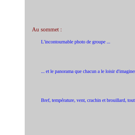
Au sommet :
L'incontournable photo de groupe ...
... et le panorama que chacun a le loisir d'imagine
Bref, température, vent, crachin et brouillard, tou