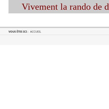
Vivement la rando de 
VOUS ÊTES ICI :
ACCUEIL