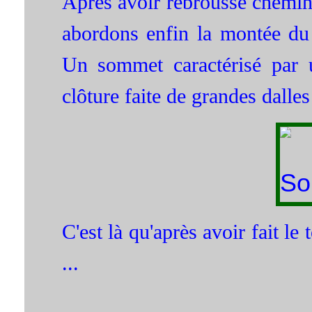
Après avoir rebroussé chemin
abordons enfin la montée du
Un sommet caractérisé par u
clôture faite de grandes dalles
C'est là qu'après avoir fait le
...