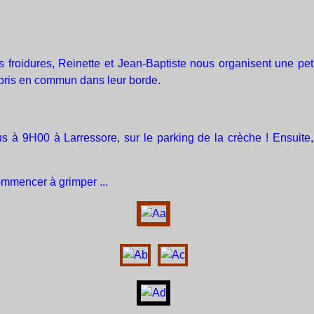
froidures, Reinette et Jean-Baptiste nous organisent une pe
 pris en commun dans leur borde.
ous à 9H00 à Larressore, sur le parking de la crèche ! Ensuite,
ommencer à grimper ...