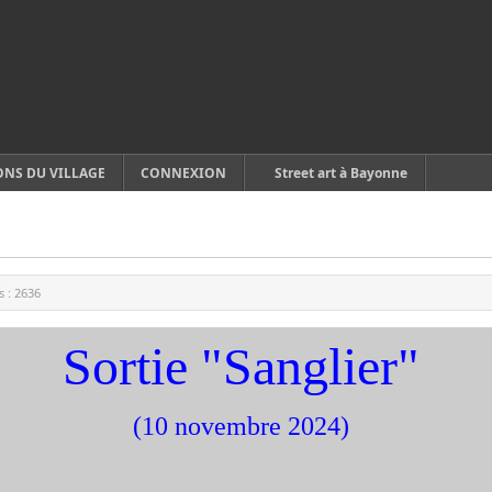
ONS DU VILLAGE
CONNEXION
Street art à Bayonne
s :
2636
Sortie "Sanglier"
(10 novembre 2024)