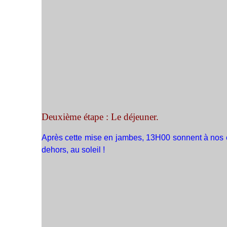
Deuxième étape : Le déjeuner.
Après cette mise en jambes, 13H00 sonnent à nos est
dehors, au soleil !