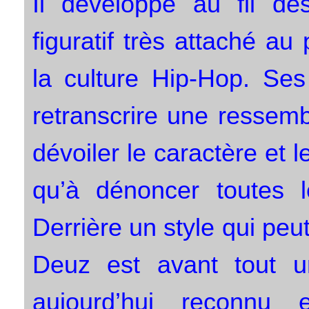
Il développe au fil d
figuratif très attaché au 
la culture Hip-Hop. Se
retranscrire une ressem
dévoiler le caractère et 
qu’à dénoncer toutes l
Derrière un style qui peut 
Deuz est avant tout un
aujourd’hui reconnu