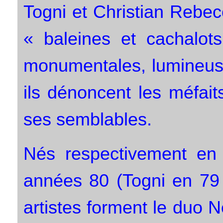
Togni et Christian Rebe
« baleines et cachalot
monumentales, lumineuse
ils dénoncent les méfai
ses semblables.
Nés respectivement en 
années 80 (Togni en 79 
artistes forment le duo 