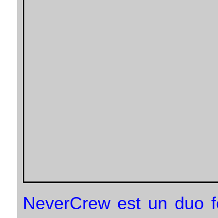
NeverCrew est un duo fo