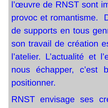
l’œuvre de RNST sont im
provoc et romantisme. D
de supports en tous genr
son travail de création es
l’atelier. L’actualité et
nous échapper, c’est bi
positionner.
RNST envisage ses cré