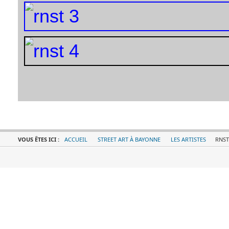
VOUS ÊTES ICI :
ACCUEIL
STREET ART À BAYONNE
LES ARTISTES
RNST