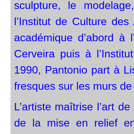
sculpture, le modelage
l’Institut de Culture des
académique d’abord à l’
Cerveira puis à l’Insti
1990, Pantonio part à L
fresques sur les murs de l
L’artiste maîtrise l’art 
de la mise en relief 