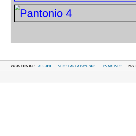
VOUS ÊTES ICI :
ACCUEIL
STREET ART À BAYONNE
LES ARTISTES
PANT