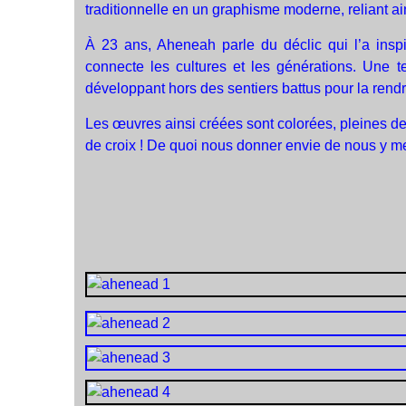
traditionnelle en un graphisme moderne, reliant ain
À 23 ans, Aheneah parle du déclic qui l’a insp
connecte les cultures et les générations. Une t
développant hors des sentiers battus pour la rendr
Les œuvres ainsi créées sont colorées, pleines de
de croix ! De quoi nous donner envie de nous y mett