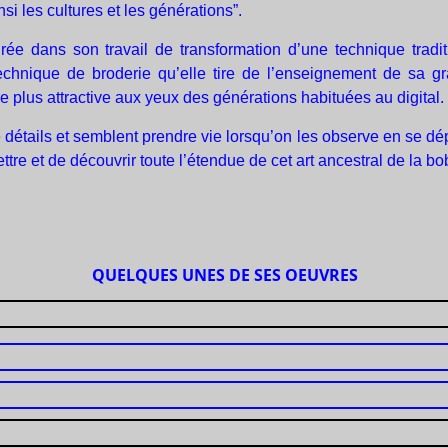
si les cultures et les générations”.
irée dans son travail de transformation d’une technique tra
echnique de broderie qu’elle tire de l’enseignement de sa g
e plus attractive aux yeux des générations habituées au digital.
 détails et semblent prendre vie lorsqu’on les observe en se dé
re et de découvrir toute l’étendue de cet art ancestral de la bob
QUELQUES UNES DE SES OEUVRES