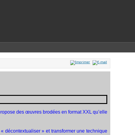
ropose des œuvres brodées en format XXL qu’elle
« décontextualiser » et transformer une technique