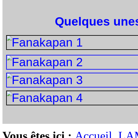
Quelques unes
Vous êtes ici :
Accueil
LA