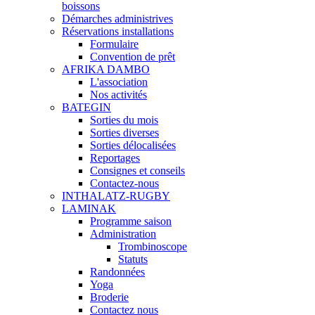
boissons
Démarches administrives
Réservations installations
Formulaire
Convention de prêt
AFRIKA DAMBO
L'association
Nos activités
BATEGIN
Sorties du mois
Sorties diverses
Sorties délocalisées
Reportages
Consignes et conseils
Contactez-nous
INTHALATZ-RUGBY
LAMINAK
Programme saison
Administration
Trombinoscope
Statuts
Randonnées
Yoga
Broderie
Contactez nous