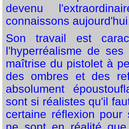
devenu l'extraordin
connaissons aujourd'hui
Son travail est carac
l'hyperréalisme de ses
maîtrise du pistolet à p
des ombres et des ref
absolument époustoufl
sont si réalistes qu'il f
certaine réflexion pour
ne sont en réalité que