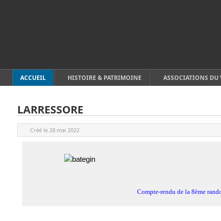
ACCUEIL
HISTOIRE & PATRIMOINE
ASSOCIATIONS DU 
LARRESSORE
Créé le
28 mai 2022
Compte-rendu de la 8ème rando